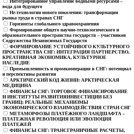
Интегрированное управление водными ресурсами –
вода для будущего
Hr-технологии нового поколения: трансформация
рынка труда в странах СНГ
Горизонты глобального здравоохранения
Формирование общего научно-технологического и
образовательного пространства государств – участников
Содружества Независимых Государств
ФОРМИРОВАНИЕ УСТОЙЧИВОГО КУЛЬТУРНОГО
ПРОСТРАНСТВА СНГ: ИНТЕГРАЦИЯ ПАРТНЕРСТВО,
КРЕАТИВНАЯ ЭКОНОМИКА, КУЛЬТУРНОЕ
НАСЛЕДИЕ
Промышленность и промкооперация в СНГ: потенциал
и перспективы развития
АРКТИЧЕСКИЙ КОД ЖИЗНИ: АРКТИЧЕСКАЯ
МЕДИЦИНА
ФИНАНСЫ СНГ: ТОРГОВОЕ ФИНАНСИРОВАНИЕ
И ИНСТИТУТЫ РАЗВИТИЯИНВЕСТИЦИИ БЕЗ
ГРАНИЦ: РЕАЛЬНЫЕ МЕХАНИЗМЫ
ЭКОНОМИЧЕСКОГО ВЗАИМОДЕЙСТВИЯ СТРАН СНГ
МЕТАМОРФОЗЫ ПЛАТЁЖНОГО ЛАНДШАФТА –
ПЛАТЕЖНАЯ РЕВОЛЮЦИЯ ИЛИ ЭВОЛЮЦИЯ
ПЛАТЕЖЕЙ
ФИНАНСЫ СНГ: ТРАНСГРАНИЧНЫЕ РАСЧЕТЫ,